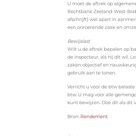
U moet de aftrek op algemene 
Rechtbank Zeeland-West-Brab
afschrijft) wel apart in aanm
een onroerende zaak en omzet
Bewijslast
Wilt u de aftrek bepalen op ba
de inspecteur, als hij dit wil.
zaken objectief en nauwkeurig 
gebruik aan te tonen.
Verricht u voor de btw belaste
btw. U mag voor alle gemengd 
kunt bewijzen. Doe dit als dit 
Bron:
Rendement