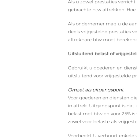
Als u zowel prestaties verricht
gebrachte btw aftrekken. Hoe 
Als ondernemer mag u de aan u 
deels vrijgestelde prestaties 
aftrekbare btw moet berekenen 
Uitsluitend belast of vrijgeste
Gebruikt u goederen en dienste
uitsluitend voor vrijgestelde p
Omzet als uitgangspunt
Voor goederen en diensten die 
in aftrek. Uitgangspunt is dat
belast met btw en voor 25% is
zowel voor belaste als vrijgest
Voorbeeld. U verhuurt enkele 