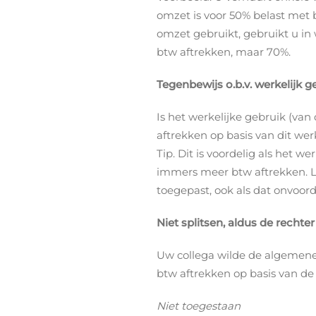
omzet is voor 50% belast met b
omzet gebruikt, gebruikt u in 
btw aftrekken, maar 70%.
Tegenbewijs o.b.v. werkelijk g
Is het werkelijke gebruik (v
aftrekken op basis van dit wer
Tip. Dit is voordelig als het w
immers meer btw aftrekken. Le
toegepast, ook als dat onvoord
Niet splitsen, aldus de rechte
Uw collega wilde de algemene ko
btw aftrekken op basis van de 
Niet toegestaan