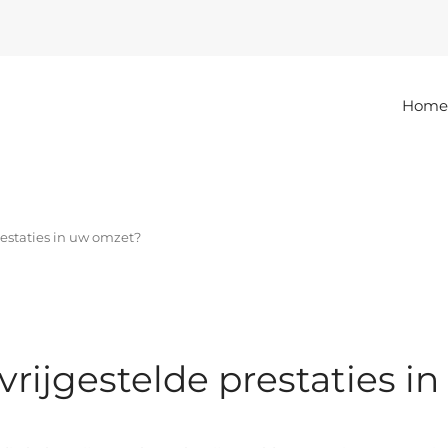
Home
restaties in uw omzet?
vrijgestelde prestaties 