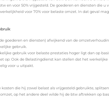
tw en voor 50% vrijgesteld. De goederen en diensten die u v
werkelijkheid voor 70% voor belaste omzet. In dat geval mag
ebruik
an de goederen en diensten) afwijkend van de omzetverhoudi
kelijke gebruik.
erkelijke gebruik voor belaste prestaties hoger ligt dan op ba
t op: Ook de Belastingdienst kan stellen dat het werkelijk
elig voor u uitpakt.
r
sten die hij zowel belast als vrijgesteld gebruikte, splitsen
omzet, op het andere deel wilde hij de btw aftrekken op basi