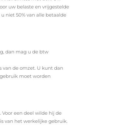
oor uw belaste en vrijgestelde
 u niet 50% van alle betaalde
ng, dan mag u de btw
sis van de omzet. U kunt dan
e gebruik moet worden
. Voor een deel wilde hij de
s van het werkelijke gebruik.