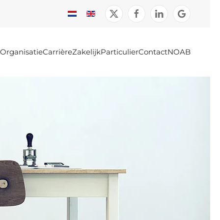
Organisatie
Carrière
Zakelijk
Particulier
Contact
NOAB