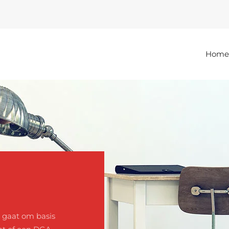
Home
 gaat om basis