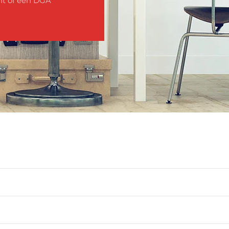
nt of een DGA