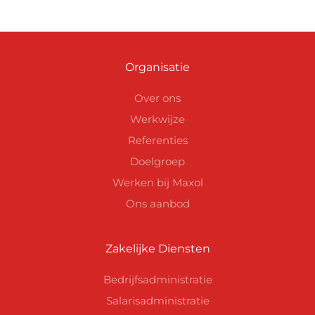
Organisatie
Over ons
Werkwijze
Referenties
Doelgroep
Werken bij Maxol
Ons aanbod
Zakelijke Diensten
Bedrijfsadministratie
Salarisadministratie