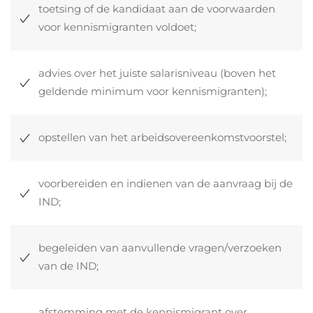
toetsing of de kandidaat aan de voorwaarden
voor kennismigranten voldoet;
advies over het juiste salarisniveau (boven het
geldende minimum voor kennismigranten);
opstellen van het arbeidsovereenkomstvoorstel;
voorbereiden en indienen van de aanvraag bij de
IND;
begeleiden van aanvullende vragen/verzoeken
van de IND;
afstemming met de kennismigrant over