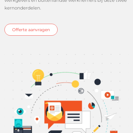
werkgevers en buitenlandse werknemers bij deze twee
kernonderdelen.
Offerte aanvragen